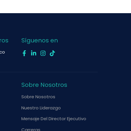
ros
Síguenos en
ico
Sobre Nosotros
Sobre Nosotros
Nuestro Liderazgo
Mensaje Del Director Ejecutivo
Carreras