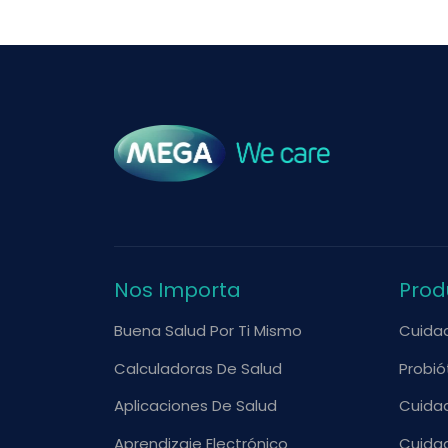
Nos Importa
Prod
Buena Salud Por Ti Mismo
Cuida
Calculadoras De Salud
Probió
Aplicaciones De Salud
Cuida
Aprendizaje Electrónico
Cuidad