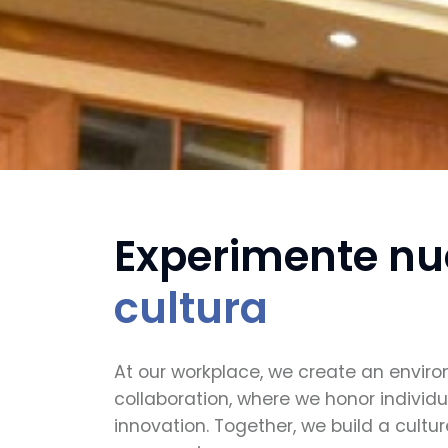
Experimente nu
cultura
At our workplace, we create an enviro
collaboration, where we honor individ
innovation. Together, we build a cultur