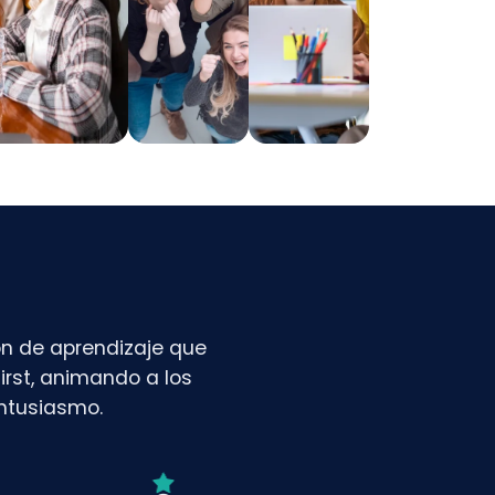
ón de aprendizaje que
rst, animando a los
entusiasmo.