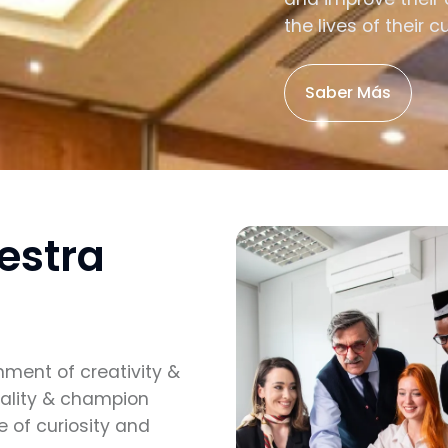
the lives of their 
Saber Más
estra
nment of creativity &
uality & champion
e of curiosity and