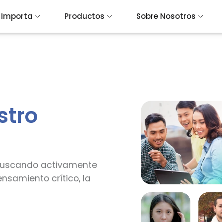
 Importa
Productos
Sobre Nosotros
stro
 buscando activamente
nsamiento crítico, la